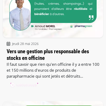
Jeudi 28 mai 2026
Vers une gestion plus responsable des
stocks en officine
Il faut savoir que rien qu'en officine il y a entre 100
et 150 millions d'euros de produits de
parapharmacie qui sont jetés et détruits...
LIRE LE BILLET