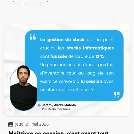
LIRE LE BILLET
Jeudi 21 mai 2026
Maîtriser sa cession, c'est avant tout