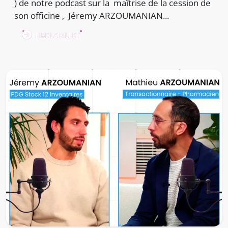
) de notre podcast sur la maîtrise de la cession de
son officine , Jéremy ARZOUMANIAN...
LIRE LE BILLET