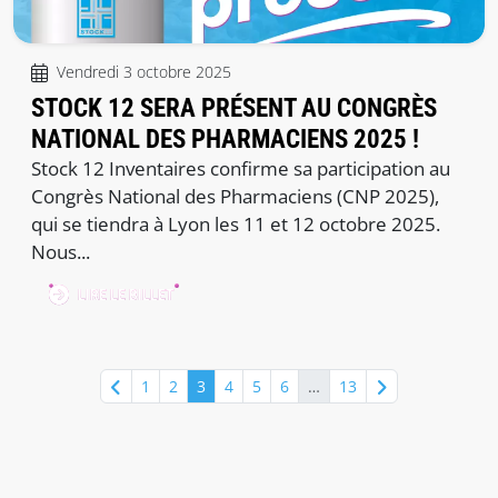
Vendredi 3 octobre 2025
STOCK 12 SERA PRÉSENT AU CONGRÈS
NATIONAL DES PHARMACIENS 2025 !
Stock 12 Inventaires confirme sa participation au
Congrès National des Pharmaciens (CNP 2025),
qui se tiendra à Lyon les 11 et 12 octobre 2025.
Nous...
LIRE LE BILLET
1
2
3
4
5
6
…
13