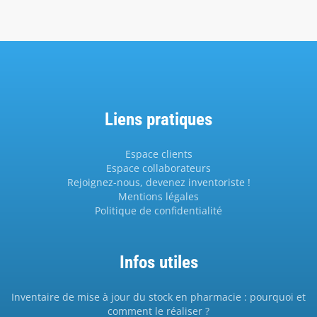
Liens pratiques
Espace clients
Espace collaborateurs
Rejoignez-nous, devenez inventoriste !
Mentions légales
Politique de confidentialité
Infos utiles
Inventaire de mise à jour du stock en pharmacie : pourquoi et
comment le réaliser ?