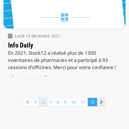
Lundi 13 décembre 2021
Info Daily
En 2021, Stock12 a réalisé plus de 1300
inventaires de pharmacies et a participé à 93
cessions d’officines. Merci pour votre confiance !
LIRE LE BILLET
1
…
7
8
9
10
11
12